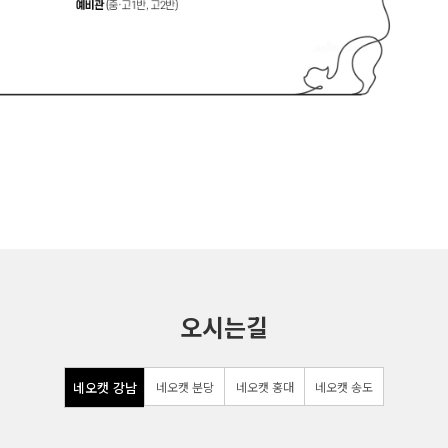
오시는길
네오캣 강남
네오캣 분당
네오캣 홍대
네오캣 송도